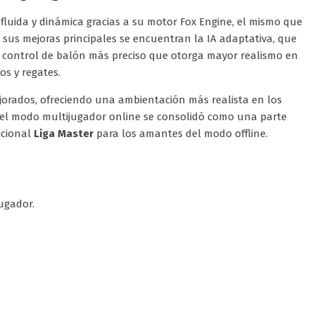
fluida y dinámica gracias a su motor Fox Engine, el mismo que
 sus mejoras principales se encuentran la IA adaptativa, que
 un control de balón más preciso que otorga mayor realismo en
ros y regates.
jorados, ofreciendo una ambientación más realista en los
, el modo multijugador online se consolidó como una parte
icional
Liga Master
para los amantes del modo offline.
jugador.