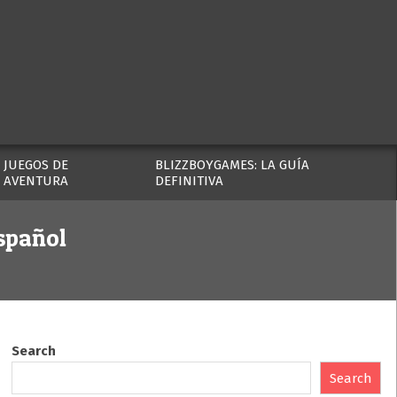
JUEGOS DE
BLIZZBOYGAMES: LA GUÍA
AVENTURA
DEFINITIVA
Español
Search
Search