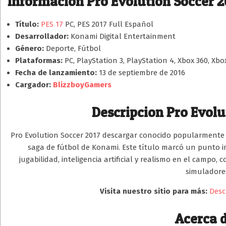
Información Pro Evolution Soccer 2
Título:
PES 17
PC, PES 2017 Full Español
Desarrollador:
Konami Digital Entertainment
Género:
Deporte, Fútbol
Plataformas:
PC, PlayStation 3, PlayStation 4, Xbox 360, Xb
Fecha de lanzamiento:
13 de septiembre de 2016
Cargador:
BlizzboyGamers
Descripcion Pro Evolu
Pro Evolution Soccer 2017 descargar conocido popularmente 
saga de fútbol de Konami. Este título marcó un punto im
jugabilidad, inteligencia artificial y realismo en el campo
simuladores
Visita nuestro sitio para más:
Desc
Acerca d