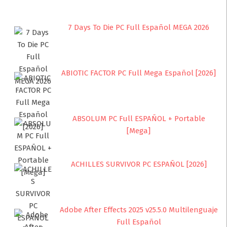
7 Days To Die PC Full Español MEGA 2026
ABIOTIC FACTOR PC Full Mega Español [2026]
ABSOLUM PC Full ESPAÑOL + Portable
[Mega]
ACHILLES SURVIVOR PC ESPAÑOL [2026]
Adobe After Effects 2025 v25.5.0 Multilenguaje
Full Español