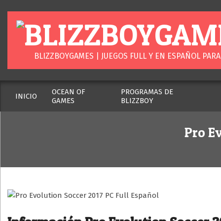
Skip
to
content
BLIZZBOYGAM
BLIZZBOYGAMES | JUEGOS FULL Y EN ESPAÑOL PARA
OCEAN OF
PROGRAMAS DE
INICIO
GAMES
BLIZZBOY
Secondary
Navigation
Menu
Pro Ev