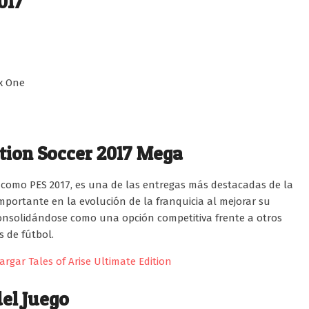
017
ox One
tion Soccer 2017 Mega
como PES 2017, es una de las entregas más destacadas de la
portante en la evolución de la franquicia al mejorar su
, consolidándose como una opción competitiva frente a otros
 de fútbol.
argar Tales of Arise Ultimate Edition
el Juego