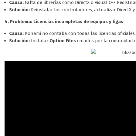
Causa:
Falta de librerías como DirectX o Visual C++ Redistrib
Solución:
Reinstalar los controladores, actualizar DirectX y
4. Problema: Licencias incompletas de equipos y ligas
Causa:
Konami no contaba con todas las licencias oficiales.
Solución:
Instalar
Option Files
creados por la comunidad q