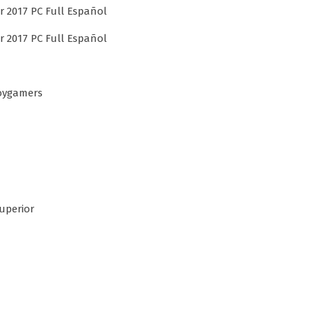
uperior