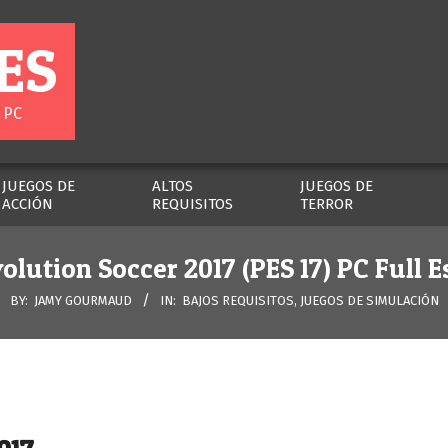
ES
 PC
JUEGOS DE
ALTOS
JUEGOS DE
ACCIÓN
REQUISITOS
TERROR
olution Soccer 2017 (PES 17) PC Full 
BY:
JAMY GOURMAUD
IN:
BAJOS REQUISITOS
,
JUEGOS DE SIMULACIÓN