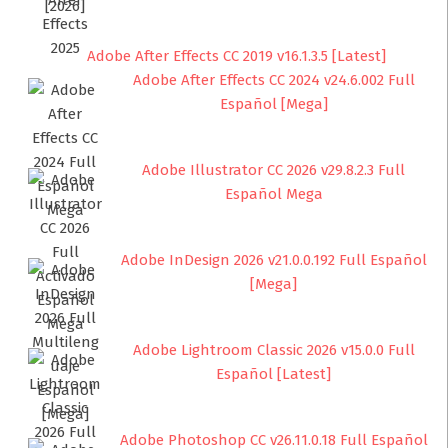
Adobe After Effects CC 2019 v16.1.3.5 [Latest]
Adobe After Effects CC 2024 v24.6.002 Full
Español [Mega]
Adobe Illustrator CC 2026 v29.8.2.3 Full
Español Mega
Adobe InDesign 2026 v21.0.0.192 Full Español
[Mega]
Adobe Lightroom Classic 2026 v15.0.0 Full
Español [Latest]
Adobe Photoshop CC v26.11.0.18 Full Español