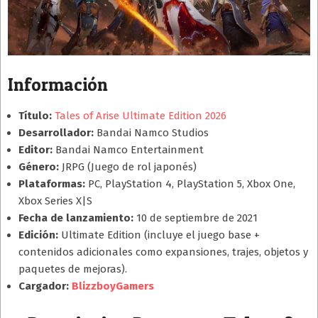
Información
Título:
Tales of Arise Ultimate Edition 2026
Desarrollador:
Bandai Namco Studios
Editor:
Bandai Namco Entertainment
Género:
JRPG (Juego de rol japonés)
Plataformas:
PC, PlayStation 4, PlayStation 5, Xbox One,
Xbox Series X|S
Fecha de lanzamiento:
10 de septiembre de 2021
Edición:
Ultimate Edition (incluye el juego base +
contenidos adicionales como expansiones, trajes, objetos y
paquetes de mejoras).
Cargador:
BlizzboyGamers