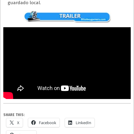
guardado local.
SHARE THIS:
X
Facebook
LinkedIn