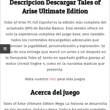
Descripcion
Descargar Tales of
Arise Ultimate Edition
Tales of Arise PC Full Español
es la edición más completa del
aclamado JRPG de Bandai Namco. Esta versión ofrece no
solo la experiencia completa del juego base, sino también
todos los contenidos descargables adicionales que
potencian la jugabilidad, personalización y exploración. Se
trata de una entrega que marcó un antes y un después en
la franquicia
Tales of
, tanto en apartado gráfico gracias al
motor Unreal Engine 4, como en la narrativa madura que
presenta.
Visita nuestro
sitio
para más juegos
Acerca del juego
Tales of Arise Ultimate Edition Mega La historia se desarrolla
en dos mundos: Dahna y Rena. Dahna ha estado sometido