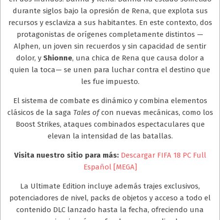
durante siglos bajo la opresión de Rena, que explota sus
recursos y esclaviza a sus habitantes. En este contexto, dos
protagonistas de orígenes completamente distintos —
Alphen, un joven sin recuerdos y sin capacidad de sentir
dolor, y
Shionne
, una chica de Rena que causa dolor a
quien la toca— se unen para luchar contra el destino que
les fue impuesto.
El sistema de combate es dinámico y combina elementos
clásicos de la saga
Tales of
con nuevas mecánicas, como los
Boost Strikes, ataques combinados espectaculares que
elevan la intensidad de las batallas.
Visita nuestro sitio para más:
Descargar FIFA 18 PC Full
Español [MEGA]
La Ultimate Edition incluye además trajes exclusivos,
potenciadores de nivel, packs de objetos y acceso a todo el
contenido DLC lanzado hasta la fecha, ofreciendo una