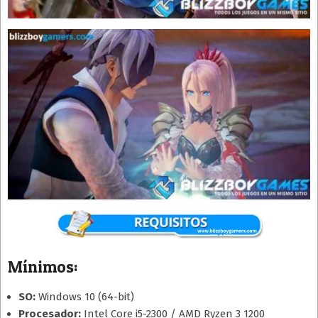
Mínimos:
SO:
Windows 10 (64-bit)
Procesador:
Intel Core i5-2300 / AMD Ryzen 3 1200