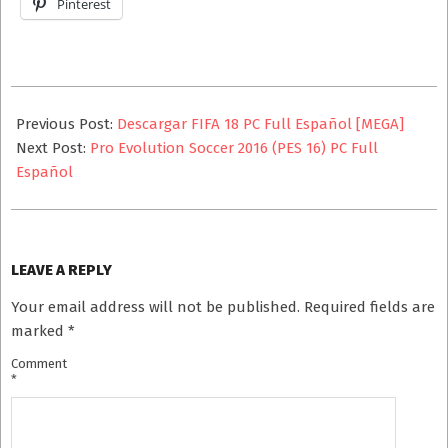
Pinterest
2025-
08-
Previous Post:
Descargar FIFA 18 PC Full Español [MEGA]
26
Next Post:
Pro Evolution Soccer 2016 (PES 16) PC Full
Español
LEAVE A REPLY
Your email address will not be published.
Required fields are
marked
*
Comment
*