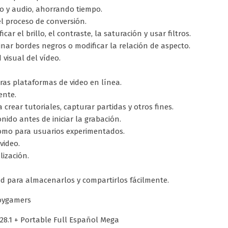
eo y audio, ahorrando tiempo.
el proceso de conversión.
ar el brillo, el contraste, la saturación y usar filtros.
inar bordes negros o modificar la relación de aspecto.
 visual del vídeo.
ras plataformas de video en línea.
ente.
rear tutoriales, capturar partidas y otros fines.
onido antes de iniciar la grabación.
s como para usuarios experimentados.
video.
ización.
d para almacenarlos y compartirlos fácilmente.