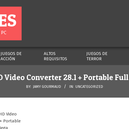
ES
 PC
JUEGOS DE
ALTOS
JUEGOS DE
ACCIÓN
REQUISITOS
TERROR
Video Converter 28.1 + Portable Ful
BY:
JAMY GOURMAUD
IN:
UNCATEGORIZED