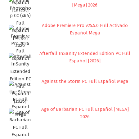
[Mega] 2026
Adobe Premiere Pro v25.5.0 Full Activado
Español Mega
Afterfall InSanity Extended Edition PC Full
Español [2026]
Against the Storm PC Full Español Mega
Age of Barbarian PC Full Español [MEGA]
2026