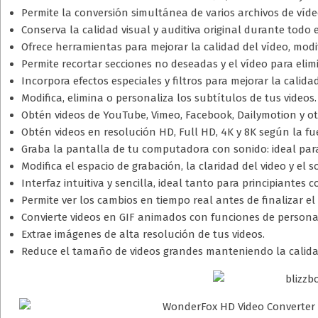
Permite la conversión simultánea de varios archivos de víd
Conserva la calidad visual y auditiva original durante todo 
Ofrece herramientas para mejorar la calidad del vídeo, modific
Permite recortar secciones no deseadas y el vídeo para elim
Incorpora efectos especiales y filtros para mejorar la calidad
Modifica, elimina o personaliza los subtítulos de tus videos.
Obtén videos de YouTube, Vimeo, Facebook, Dailymotion y ot
Obtén videos en resolución HD, Full HD, 4K y 8K según la fu
Graba la pantalla de tu computadora con sonido: ideal para c
Modifica el espacio de grabación, la claridad del video y el s
Interfaz intuitiva y sencilla, ideal tanto para principiante
Permite ver los cambios en tiempo real antes de finalizar el 
Convierte videos en GIF animados con funciones de personal
Extrae imágenes de alta resolución de tus videos.
Reduce el tamaño de videos grandes manteniendo la calida