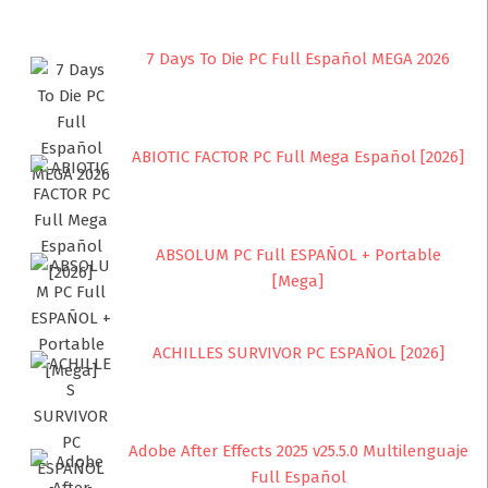
7 Days To Die PC Full Español MEGA 2026
ABIOTIC FACTOR PC Full Mega Español [2026]
ABSOLUM PC Full ESPAÑOL + Portable
[Mega]
ACHILLES SURVIVOR PC ESPAÑOL [2026]
Adobe After Effects 2025 v25.5.0 Multilenguaje
Full Español