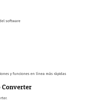
 del software
iones y funciones en línea más rápidas
 Converter
rter.