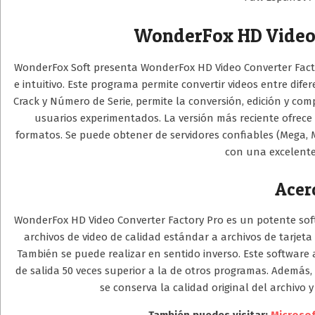
WonderFox HD Video 
WonderFox Soft presenta WonderFox HD Video Converter Facto
e intuitivo. Este programa permite convertir videos entre dife
Crack y Número de Serie, permite la conversión, edición y com
usuarios experimentados. La versión más reciente ofrec
formatos. Se puede obtener de servidores confiables (Mega, Me
con una excelente 
Acer
WonderFox HD Video Converter Factory Pro es un potente soft
archivos de video de calidad estándar a archivos de tarjet
También se puede realizar en sentido inverso. Este software
de salida 50 veces superior a la de otros programas. Además, 
se conserva la calidad original del archivo