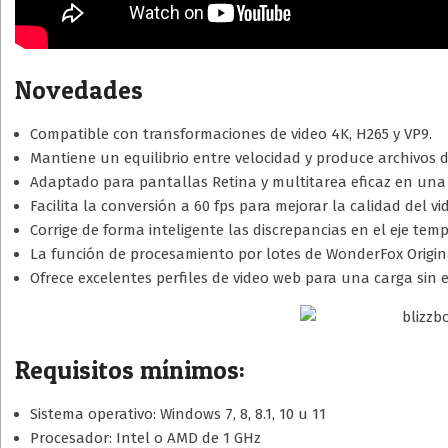
Novedades
Compatible con transformaciones de video 4K, H265 y VP9.
Mantiene un equilibrio entre velocidad y produce archivos 
Adaptado para pantallas Retina y multitarea eficaz en una 
Facilita la conversión a 60 fps para mejorar la calidad del vi
Corrige de forma inteligente las discrepancias en el eje temp
La función de procesamiento por lotes de WonderFox Origina
Ofrece excelentes perfiles de video web para una carga sin 
Requisitos mínimos:
Sistema operativo: Windows 7, 8, 8.1, 10 u 11
Procesador: Intel o AMD de 1 GHz