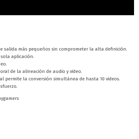
de salida más pequeños sin comprometer la alta definición.
sola aplicación.
deo.
oral de la alineación de audio y video.
l permite la conversión simultánea de hasta 10 videos.
esfuerzo.