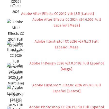
Adobe After Effects CC 2019 v16.1.3.5 [Latest]
Adobe After Effects CC 2024 v24.6.002 Full
Español [Mega]
Adobe Illustrator CC 2026 v29.8.2.3 Full
Español Mega
Adobe InDesign 2026 v21.0.0.192 Full Español
[Mega]
Adobe Lightroom Classic 2026 v15.0.0 Full
Español [Latest]
Adobe Photoshop CC v26.11.0.18 Full Español