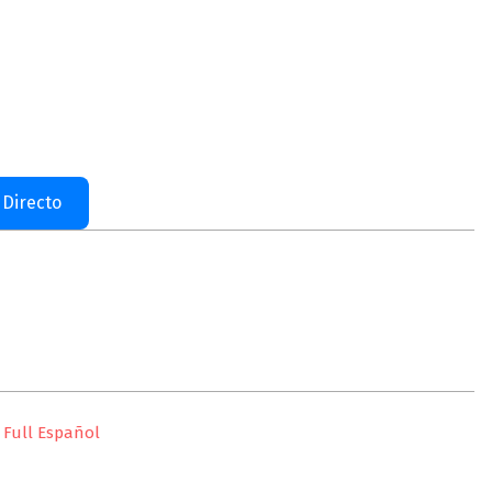
 Directo
 Full Español