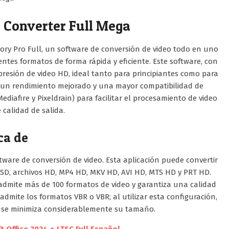
Converter Full Mega
ry Pro Full, un software de conversión de video todo en uno
rentes formatos de forma rápida y eficiente. Este software, con
presión de video HD, ideal tanto para principiantes como para
e un rendimiento mejorado y una mayor compatibilidad de
diafire y Pixeldrain) para facilitar el procesamiento de video
calidad de salida.
ca de
ware de conversión de video. Esta aplicación puede convertir
a SD, archivos HD, MP4 HD, MKV HD, AVI HD, MTS HD y PRT HD.
 admite más de 100 formatos de video y garantiza una calidad
admite los formatos VBR o VBR; al utilizar esta configuración,
 y se minimiza considerablemente su tamaño.