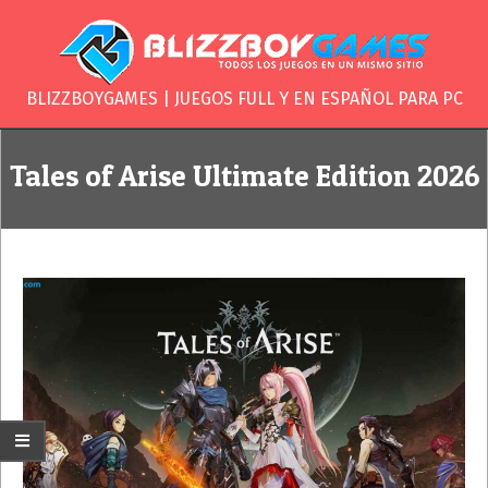
Skip
to
content
BLIZZBOYGAME
BLIZZBOYGAMES | JUEGOS FULL Y EN ESPAÑOL PARA PC
Secondary
Navigation
Tales of Arise Ultimate Edition 2026
Menu