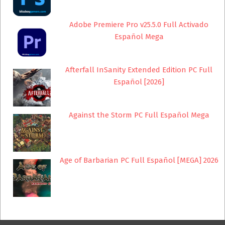
Adobe Premiere Pro v25.5.0 Full Activado
Español Mega
Afterfall InSanity Extended Edition PC Full
Español [2026]
Against the Storm PC Full Español Mega
Age of Barbarian PC Full Español [MEGA] 2026