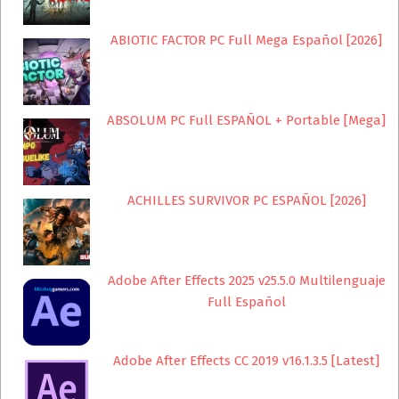
ABIOTIC FACTOR PC Full Mega Español [2026]
ABSOLUM PC Full ESPAÑOL + Portable [Mega]
ACHILLES SURVIVOR PC ESPAÑOL [2026]
Adobe After Effects 2025 v25.5.0 Multilenguaje
Full Español
Adobe After Effects CC 2019 v16.1.3.5 [Latest]