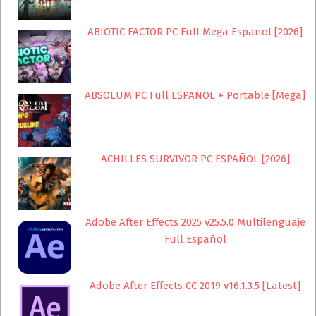
ABIOTIC FACTOR PC Full Mega Español [2026]
ABSOLUM PC Full ESPAÑOL + Portable [Mega]
ACHILLES SURVIVOR PC ESPAÑOL [2026]
Adobe After Effects 2025 v25.5.0 Multilenguaje
Full Español
Adobe After Effects CC 2019 v16.1.3.5 [Latest]