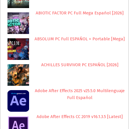
ABIOTIC FACTOR PC Full Mega Español [2026]
ABSOLUM PC Full ESPAÑOL + Portable [Mega]
ACHILLES SURVIVOR PC ESPAÑOL [2026]
Adobe After Effects 2025 v25.5.0 Multilenguaje
Full Español
Adobe After Effects CC 2019 v16.1.3.5 [Latest]