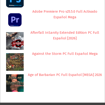
Adobe Premiere Pro v25.5.0 Full Activado
Español Mega
Afterfall InSanity Extended Edition PC Full
Español [2026]
Against the Storm PC Full Español Mega
Age of Barbarian PC Full Español [MEGA] 2026