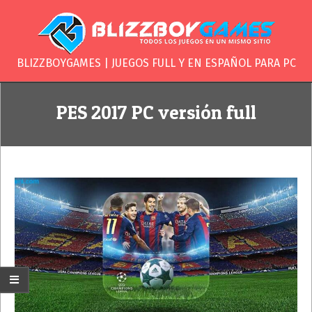
Skip
to
content
BLIZZBOYGAME
BLIZZBOYGAMES | JUEGOS FULL Y EN ESPAÑOL PARA PC
Secondary
Navigation
PES 2017 PC versión full
Menu