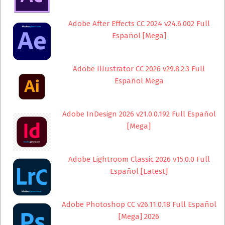
Adobe After Effects CC 2024 v24.6.002 Full
Español [Mega]
Adobe Illustrator CC 2026 v29.8.2.3 Full
Español Mega
Adobe InDesign 2026 v21.0.0.192 Full Español
[Mega]
Adobe Lightroom Classic 2026 v15.0.0 Full
Español [Latest]
Adobe Photoshop CC v26.11.0.18 Full Español
[Mega] 2026