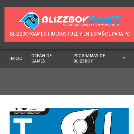
Skip
to
content
BLIZZBOYGAM
BLIZZBOYGAMES | JUEGOS FULL Y EN ESPAÑOL PARA PC
OCEAN OF
PROGRAMAS DE
INICIO
GAMES
BLIZZBOY
Secondary
Navigation
Menu