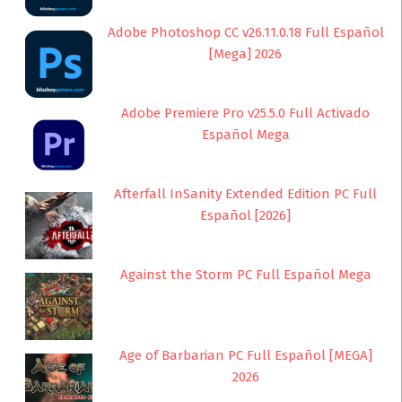
Adobe Photoshop CC v26.11.0.18 Full Español
[Mega] 2026
Adobe Premiere Pro v25.5.0 Full Activado
Español Mega
Afterfall InSanity Extended Edition PC Full
Español [2026]
Against the Storm PC Full Español Mega
Age of Barbarian PC Full Español [MEGA]
2026