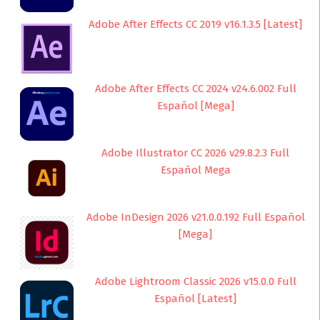
Adobe After Effects CC 2019 v16.1.3.5 [Latest]
Adobe After Effects CC 2024 v24.6.002 Full
Español [Mega]
Adobe Illustrator CC 2026 v29.8.2.3 Full
Español Mega
Adobe InDesign 2026 v21.0.0.192 Full Español
[Mega]
Adobe Lightroom Classic 2026 v15.0.0 Full
Español [Latest]