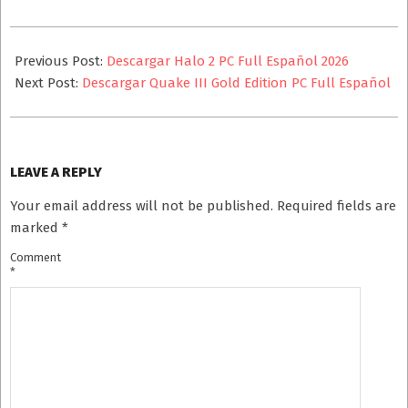
2025-
08-
Previous Post:
Descargar Halo 2 PC Full Español 2026
28
Next Post:
Descargar Quake III Gold Edition PC Full Español
LEAVE A REPLY
Your email address will not be published.
Required fields are
marked
*
Comment
*