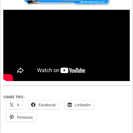
SHARE THIS:
X
Facebook
LinkedIn
Pinterest