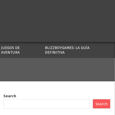
JUEGOS DE
BLIZZBOYGAMES: LA GUÍA
AVENTURA
DEFINITIVA
Search
Search