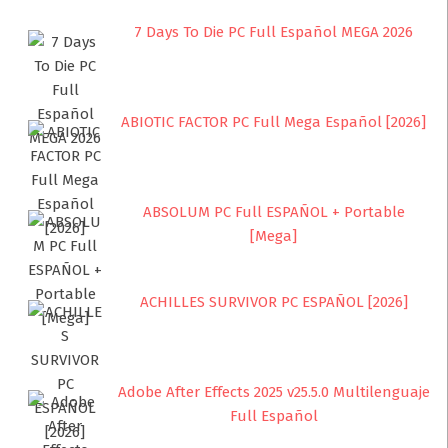
7 Days To Die PC Full Español MEGA 2026
ABIOTIC FACTOR PC Full Mega Español [2026]
ABSOLUM PC Full ESPAÑOL + Portable
[Mega]
ACHILLES SURVIVOR PC ESPAÑOL [2026]
Adobe After Effects 2025 v25.5.0 Multilenguaje
Full Español