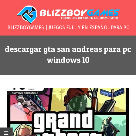
Skip
to
content
BLIZZBOYGAME
BLIZZBOYGAMES | JUEGOS FULL Y EN ESPAÑOL PARA PC
Secondary
Navigation
descargar gta san andreas para pc
Menu
windows 10