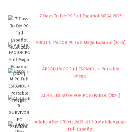
7 Days To Die PC Full Español MEGA 2026
ABIOTIC FACTOR PC Full Mega Español [2026]
ABSOLUM PC Full ESPAÑOL + Portable
[Mega]
ACHILLES SURVIVOR PC ESPAÑOL [2026]
Adobe After Effects 2025 v25.5.0 Multilenguaje
Full Español