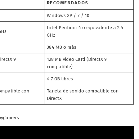
RECOMENDADOS
Windows XP / 7 / 10
Intel Pentium 4 o equivalente a 2.4
GHz
GHz
384 MB o más
irectX 9
128 MB Video Card (DirectX 9
compatible)
4.7 GB libres
compatible con
Tarjeta de sonido compatible con
DirectX