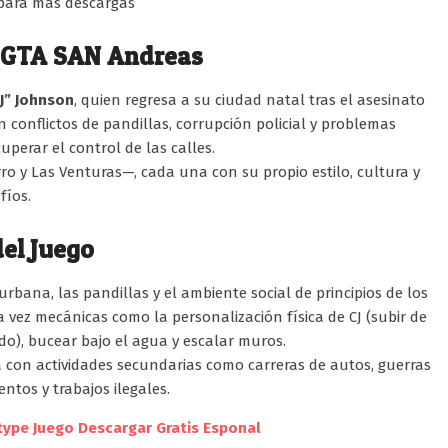
ara más descargas
GTA SAN Andreas
CJ” Johnson
, quien regresa a su ciudad natal tras el asesinato
en conflictos de pandillas, corrupción policial y problemas
uperar el control de las calles.
o y Las Venturas—, cada una con su propio estilo, cultura y
fíos.
el Juego
urbana, las pandillas y el ambiente social de principios de los
vez mecánicas como la personalización física de CJ (subir de
ado), bucear bajo el agua y escalar muros.
a con actividades secundarias como carreras de autos, guerras
entos y trabajos ilegales.
type Juego Descargar Gratis Esponal