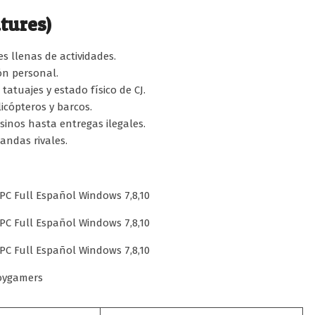
tures)
s llenas de actividades.
ón personal.
tatuajes y estado físico de CJ.
licópteros y barcos.
inos hasta entregas ilegales.
andas rivales.