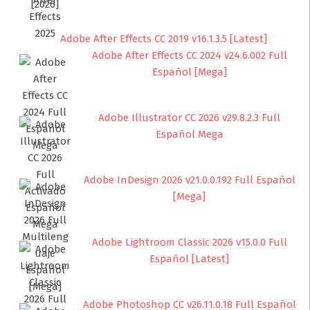
Adobe After Effects CC 2019 v16.1.3.5 [Latest]
Adobe After Effects CC 2024 v24.6.002 Full
Español [Mega]
Adobe Illustrator CC 2026 v29.8.2.3 Full
Español Mega
Adobe InDesign 2026 v21.0.0.192 Full Español
[Mega]
Adobe Lightroom Classic 2026 v15.0.0 Full
Español [Latest]
Adobe Photoshop CC v26.11.0.18 Full Español