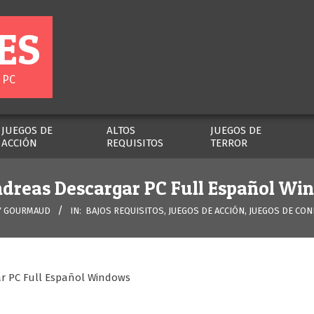
ES
 PC
JUEGOS DE
ALTOS
JUEGOS DE
ACCIÓN
REQUISITOS
TERROR
dreas Descargar PC Full Español Win
Y GOURMAUD
IN:
BAJOS REQUISITOS
,
JUEGOS DE ACCIÓN
,
JUEGOS DE CO