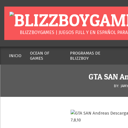
Skip
to
content
BLIZZBOYGAM
BLIZZBOYGAMES | JUEGOS FULL Y EN ESPAÑOL PARA
OCEAN OF
PROGRAMAS DE
INICIO
GAMES
BLIZZBOY
Secondary
Navigation
Menu
GTA SAN An
BY:
JAM