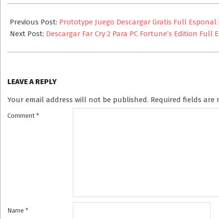
2025-
08-
Previous Post:
Prototype Juego Descargar Gratis Full Esponal 
11
Next Post:
Descargar Far Cry 2 Para PC Fortune’s Edition Full 
LEAVE A REPLY
Your email address will not be published.
Required fields ar
Comment
*
Name
*