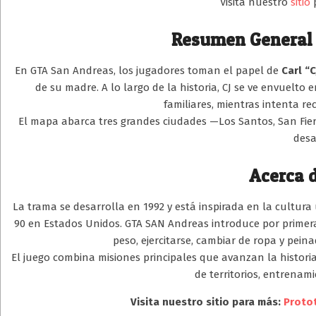
Visita nuestro
sitio
p
Resumen General
En GTA San Andreas, los jugadores toman el papel de
Carl “
de su madre. A lo largo de la historia, CJ se ve envuelto 
familiares, mientras intenta rec
El mapa abarca tres grandes ciudades —Los Santos, San Fierr
desa
Acerca d
La trama se desarrolla en 1992 y está inspirada en la cultura 
90 en Estados Unidos. GTA SAN Andreas introduce por primera 
peso, ejercitarse, cambiar de ropa y pein
El juego combina misiones principales que avanzan la histori
de territorios, entrenami
Visita nuestro sitio para más:
Proto