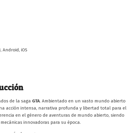
, Android, iOS
ucción
ados de la saga
GTA
. Ambientado en un vasto mundo abierto
na acción intensa, narrativa profunda y libertad total para el
erencia en el género de aventuras de mundo abierto, siendo
y mecánicas innovadoras para su época.