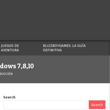
JUEGOS DE
BLIZZBOYGAMES: LA GUÍA
AVENTURA
DEFINITIVA
dows 7,8,10
NDUCCIÓN
Search
Search