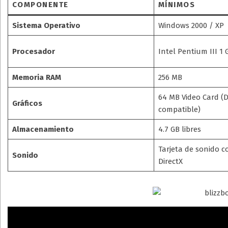
COMPONENTE
MÍNIMOS
Sistema Operativo
Windows 2000 / XP
Procesador
Intel Pentium III 1 
Memoria RAM
256 MB
64 MB Video Card (D
Gráficos
compatible)
Almacenamiento
4.7 GB libres
Tarjeta de sonido 
Sonido
DirectX