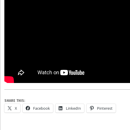
SHARE THIS:
X
Facebook
LinkedIn
Pinterest