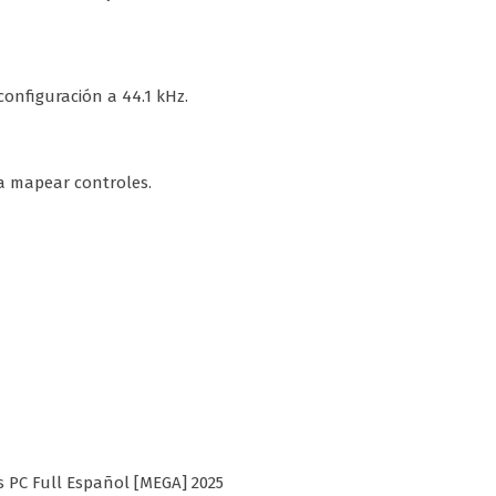
configuración a 44.1 kHz.
 mapear controles.