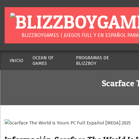
Skip
to
content
BLIZZBOYGAM
BLIZZBOYGAMES | JUEGOS FULL Y EN ESPAÑOL PARA
OCEAN OF
PROGRAMAS DE
INICIO
GAMES
BLIZZBOY
Secondary
Navigation
Menu
Scarface 