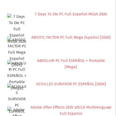
7 Days To Die PC Full Español MEGA 2026
ABIOTIC FACTOR PC Full Mega Español [2026]
ABSOLUM PC Full ESPAÑOL + Portable
[Mega]
ACHILLES SURVIVOR PC ESPAÑOL [2026]
Adobe After Effects 2025 v25.5.0 Multilenguaje
Full Español