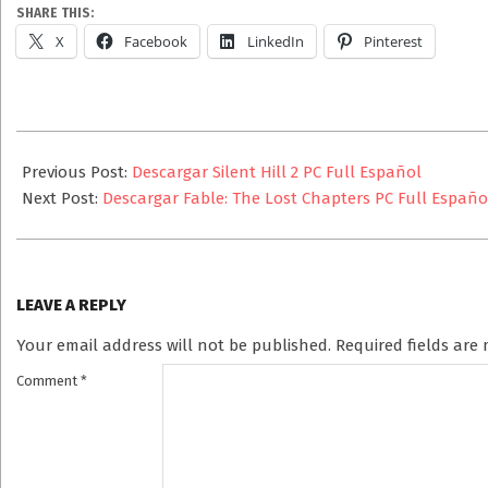
SHARE THIS:
X
Facebook
LinkedIn
Pinterest
2025-
08-
Previous Post:
Descargar Silent Hill 2 PC Full Español
16
Next Post:
Descargar Fable: The Lost Chapters PC Full Españo
LEAVE A REPLY
Your email address will not be published.
Required fields ar
Comment
*