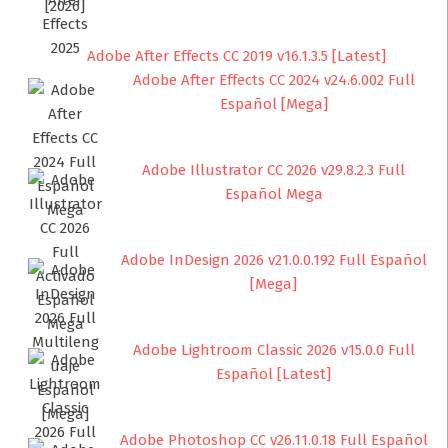
Adobe After Effects CC 2019 v16.1.3.5 [Latest]
Adobe After Effects CC 2024 v24.6.002 Full
Español [Mega]
Adobe Illustrator CC 2026 v29.8.2.3 Full
Español Mega
Adobe InDesign 2026 v21.0.0.192 Full Español
[Mega]
Adobe Lightroom Classic 2026 v15.0.0 Full
Español [Latest]
Adobe Photoshop CC v26.11.0.18 Full Español