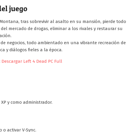
el juego
 Montana, tras sobrevivir al asalto en su mansión, pierde todo
l del mercado de drogas, eliminar a los rivales y restaurar su
ación.
 de negocios, todo ambientado en una vibrante recreación de
a y diálogos fieles a la época.
:
Descargar Left 4 Dead PC Full
XP y como administrador.
 o activar V-Sync.