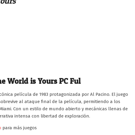
Yours
e World is Yours PC Ful
cónica película de 1983 protagonizada por Al Pacino. El juego
brevive al ataque final de la película, permitiendo a los
 Miami. Con un estilo de mundo abierto y mecánicas llenas de
rativa intensa con libertad de exploración.
o
para más juegos