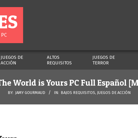
ES
 PC
JUEGOS DE
ALTOS
JUEGOS DE
ACCIÓN
REQUISITOS
TERROR
The World is Yours PC Full Español [
BY:
JAMY GOURMAUD
IN:
BAJOS REQUISITOS
,
JUEGOS DE ACCIÓN