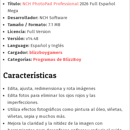
Título:
NCH PhotoPad Professional
2026 Full Español
Mega
Desarrollador:
NCH Software
Tamaño / Formato:
7.1 MB
Licencia:
Full Version
Versión:
v14.48
Language:
Español y Inglés
Cargador:
blizzboygamers
Categorías:
Programas de BlizzBoy
Características
Edita, ajusta, redimensiona y rota imágenes
Edita fotos para eliminar los ojos rojos y las
imperfecciones.
Utiliza efectos fotográficos como pintura al óleo, viñetas,
viñetas, sepia y muchos más.
Mejora la claridad y la nitidez de la imagen con