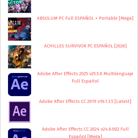
ABSOLUM PC Full ESPAÑOL + Portable [Mega]
ACHILLES SURVIVOR PC ESPAÑOL [2026]
Adobe After Effects 2025 v25.5.0 Multilenguaje
Full Español
Adobe After Effects CC 2019 v16.1.3.5 [Latest]
Adobe After Effects CC 2024 v24.6.002 Full
Español [Mega]