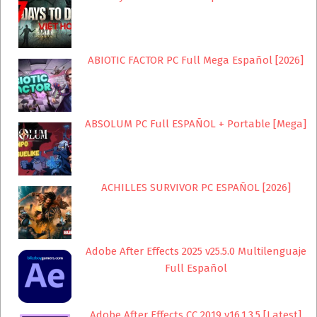
ABIOTIC FACTOR PC Full Mega Español [2026]
ABSOLUM PC Full ESPAÑOL + Portable [Mega]
ACHILLES SURVIVOR PC ESPAÑOL [2026]
Adobe After Effects 2025 v25.5.0 Multilenguaje
Full Español
Adobe After Effects CC 2019 v16.1.3.5 [Latest]