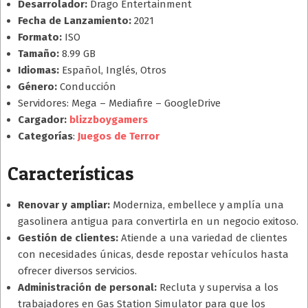
Desarrolador:
Drago Entertainment
Fecha de Lanzamiento:
2021
Formato:
ISO
Tamaño:
8.99 GB
Idiomas:
Español, Inglés, Otros
Género:
Conducción
Servidores: Mega – Mediafire – GoogleDrive
Cargador:
blizzboygamers
Categorías
:
Juegos de Terror
Características
Renovar y ampliar:
Moderniza, embellece y amplía una
gasolinera antigua para convertirla en un negocio exitoso.
Gestión de clientes:
Atiende a una variedad de clientes
con necesidades únicas, desde repostar vehículos hasta
ofrecer diversos servicios.
Administración de personal:
Recluta y supervisa a los
trabajadores en Gas Station Simulator para que los