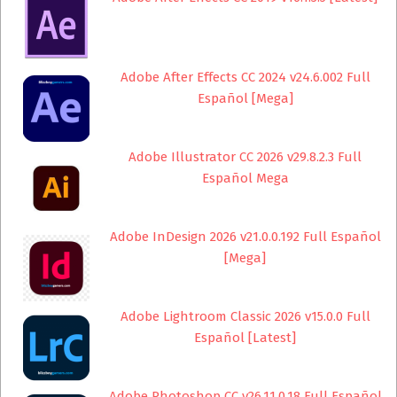
Adobe After Effects CC 2024 v24.6.002 Full
Español [Mega]
Adobe Illustrator CC 2026 v29.8.2.3 Full
Español Mega
Adobe InDesign 2026 v21.0.0.192 Full Español
[Mega]
Adobe Lightroom Classic 2026 v15.0.0 Full
Español [Latest]
Adobe Photoshop CC v26.11.0.18 Full Español