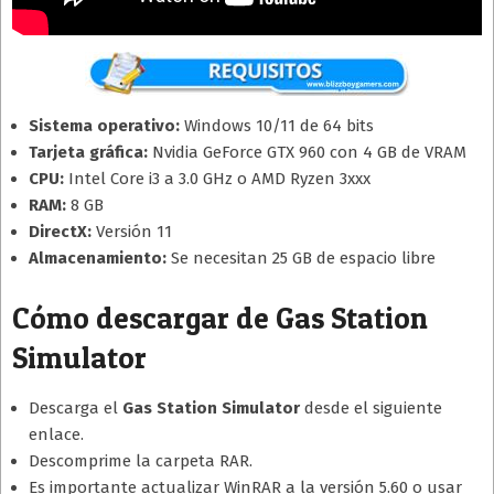
Sistema operativo:
Windows 10/11 de 64 bits
Tarjeta gráfica:
Nvidia GeForce GTX 960 con 4 GB de VRAM
CPU:
Intel Core i3 a 3.0 GHz o AMD Ryzen 3xxx
RAM:
8 GB
DirectX:
Versión 11
Almacenamiento:
Se necesitan 25 GB de espacio libre
Cómo descargar de Gas Station
Simulator
Descarga el
Gas Station Simulator
desde el siguiente
enlace.
Descomprime la carpeta RAR.
Es importante actualizar WinRAR a la versión 5.60 o usar