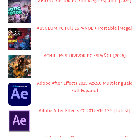
ABIOTIC FACTOR PC Full Mega Español [2026]
ABSOLUM PC Full ESPAÑOL + Portable [Mega]
ACHILLES SURVIVOR PC ESPAÑOL [2026]
Adobe After Effects 2025 v25.5.0 Multilenguaje
Full Español
Adobe After Effects CC 2019 v16.1.3.5 [Latest]