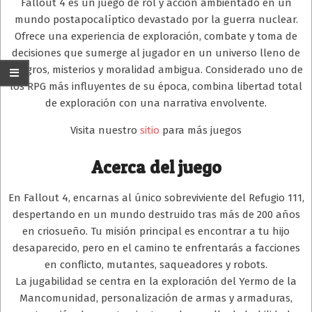
Fallout 4 es un juego de rol y acción ambientado en un
mundo postapocalíptico devastado por la guerra nuclear.
Ofrece una experiencia de exploración, combate y toma de
decisiones que sumerge al jugador en un universo lleno de
peligros, misterios y moralidad ambigua. Considerado uno de
los RPG más influyentes de su época, combina libertad total
de exploración con una narrativa envolvente.
Visita nuestro
sitio
para más juegos
Acerca del juego
En Fallout 4, encarnas al único sobreviviente del Refugio 111,
despertando en un mundo destruido tras más de 200 años
en criosueño. Tu misión principal es encontrar a tu hijo
desaparecido, pero en el camino te enfrentarás a facciones
en conflicto, mutantes, saqueadores y robots.
La jugabilidad se centra en la exploración del Yermo de la
Mancomunidad, personalización de armas y armaduras,