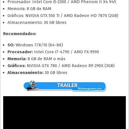
Procesador: Intel Core i5-2300 / AMD Phenom II X4 945
Memoria: 8 GB de RAM
Gráficos: NVIDIA GTX 550 Ti / AMD Radeon HD 7870 (2GB)
Almacenamiento: 30 GB libres
Recomendados:
SO:
Windows 7/8/10 (64-bit)
Procesador:
Intel Core i7-4790 / AMD FX-9590
Memoria:
8 GB de RAM o más
Gráficos:
NVIDIA GTX 780 / AMD Radeon R9 290X (3GB)
Almacenamiento:
30 GB libres