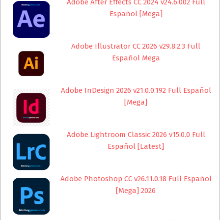
Adobe After Effects CC 2024 v24.6.002 Full
Español [Mega]
Adobe Illustrator CC 2026 v29.8.2.3 Full
Español Mega
Adobe InDesign 2026 v21.0.0.192 Full Español
[Mega]
Adobe Lightroom Classic 2026 v15.0.0 Full
Español [Latest]
Adobe Photoshop CC v26.11.0.18 Full Español
[Mega] 2026