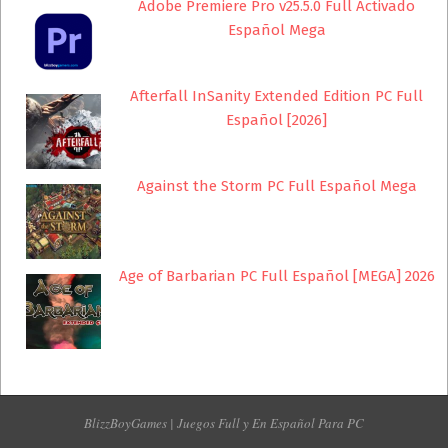
Adobe Premiere Pro v25.5.0 Full Activado
Español Mega
Afterfall InSanity Extended Edition PC Full
Español [2026]
Against the Storm PC Full Español Mega
Age of Barbarian PC Full Español [MEGA] 2026
BlizzBoyGames | Juegos Full y En Español Para PC