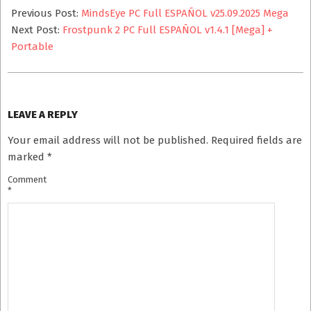
10-
Previous Post:
MindsEye PC Full ESPAÑOL v25.09.2025 Mega
14
Next Post:
Frostpunk 2 PC Full ESPAÑOL v1.4.1 [Mega] +
Portable
LEAVE A REPLY
Your email address will not be published.
Required fields are
marked
*
Comment
*