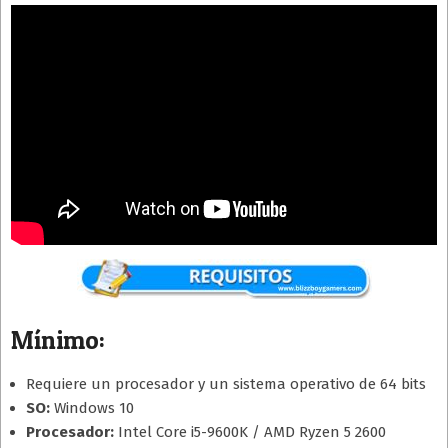
Mínimo:
Requiere un procesador y un sistema operativo de 64 bits
SO:
Windows 10
Procesador:
Intel Core i5-9600K / AMD Ryzen 5 2600