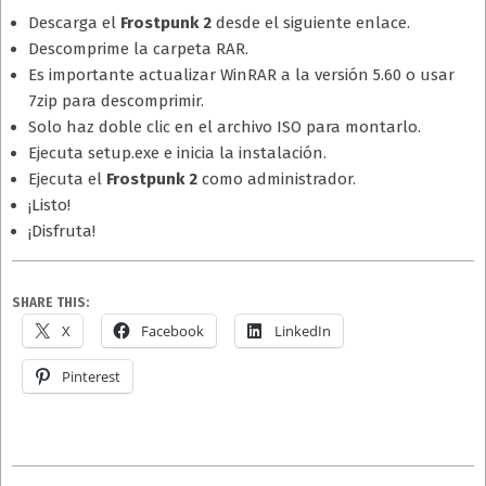
Descarga el
Frostpunk 2
desde el siguiente enlace.
Descomprime la carpeta RAR.
Es importante actualizar WinRAR a la versión 5.60 o usar
7zip para descomprimir.
Solo haz doble clic en el archivo ISO para montarlo.
Ejecuta setup.exe e inicia la instalación.
Ejecuta el
Frostpunk 2
como administrador.
¡Listo!
¡Disfruta!
SHARE THIS:
X
Facebook
LinkedIn
Pinterest
2025-