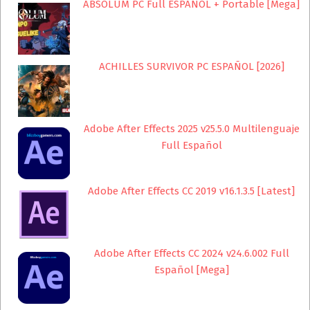
ABSOLUM PC Full ESPAÑOL + Portable [Mega]
ACHILLES SURVIVOR PC ESPAÑOL [2026]
Adobe After Effects 2025 v25.5.0 Multilenguaje
Full Español
Adobe After Effects CC 2019 v16.1.3.5 [Latest]
Adobe After Effects CC 2024 v24.6.002 Full
Español [Mega]