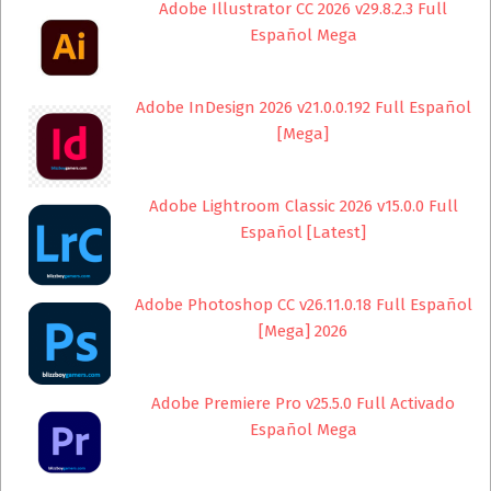
Adobe Illustrator CC 2026 v29.8.2.3 Full
Español Mega
Adobe InDesign 2026 v21.0.0.192 Full Español
[Mega]
Adobe Lightroom Classic 2026 v15.0.0 Full
Español [Latest]
Adobe Photoshop CC v26.11.0.18 Full Español
[Mega] 2026
Adobe Premiere Pro v25.5.0 Full Activado
Español Mega