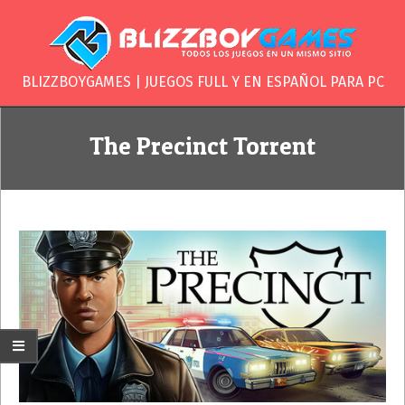
Skip
to
content
BLIZZBOYGAME
BLIZZBOYGAMES | JUEGOS FULL Y EN ESPAÑOL PARA PC
Secondary
Navigation
The Precinct Torrent
Menu