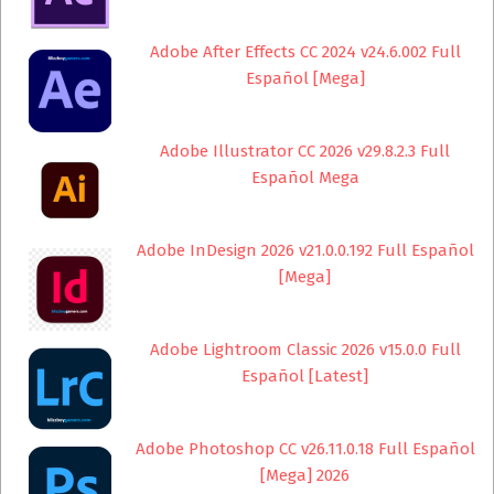
Adobe After Effects CC 2024 v24.6.002 Full
Español [Mega]
Adobe Illustrator CC 2026 v29.8.2.3 Full
Español Mega
Adobe InDesign 2026 v21.0.0.192 Full Español
[Mega]
Adobe Lightroom Classic 2026 v15.0.0 Full
Español [Latest]
Adobe Photoshop CC v26.11.0.18 Full Español
[Mega] 2026