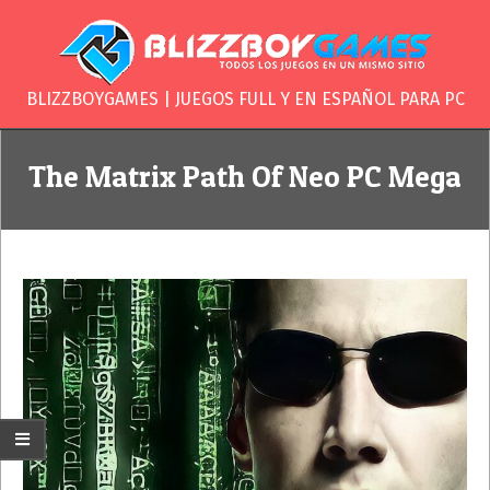
Skip
to
content
BLIZZBOYGAME
BLIZZBOYGAMES | JUEGOS FULL Y EN ESPAÑOL PARA PC
Secondary
Navigation
The Matrix Path Of Neo PC Mega
Menu