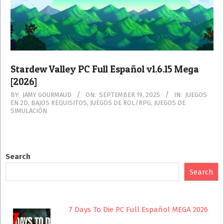
Stardew Valley PC Full Español v1.6.15 Mega
[2026]
2025-
BY:
JAMY GOURMAUD
ON:
SEPTEMBER 19, 2025
IN:
JUEGOS
EN 2D
,
BAJOS REQUISITOS
,
JUEGOS DE ROL/RPG
,
JUEGOS DE
09-
SIMULACIÓN
19
Search
Search
7 Days To Die PC Full Español MEGA 2026