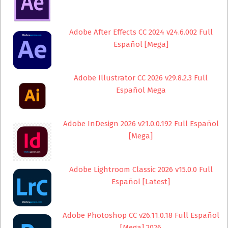
Adobe After Effects CC 2024 v24.6.002 Full
Español [Mega]
Adobe Illustrator CC 2026 v29.8.2.3 Full
Español Mega
Adobe InDesign 2026 v21.0.0.192 Full Español
[Mega]
Adobe Lightroom Classic 2026 v15.0.0 Full
Español [Latest]
Adobe Photoshop CC v26.11.0.18 Full Español
[Mega] 2026