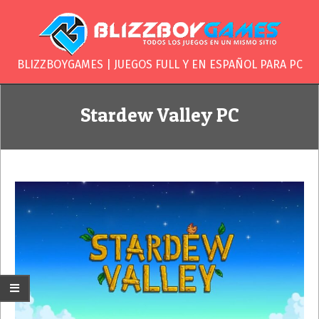
Skip
to
content
BLIZZBOYGAME
BLIZZBOYGAMES | JUEGOS FULL Y EN ESPAÑOL PARA PC
Secondary
Navigation
Stardew Valley PC
Menu