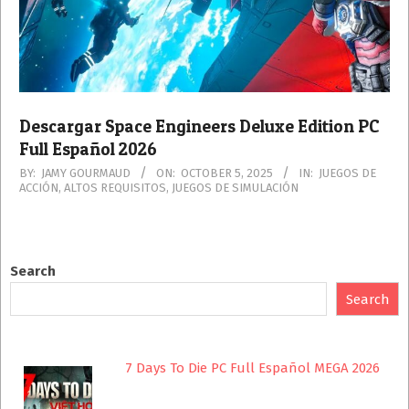
Descargar Space Engineers Deluxe Edition PC
Full Español 2026
2025-
BY:
JAMY GOURMAUD
ON:
OCTOBER 5, 2025
IN:
JUEGOS DE
ACCIÓN
,
ALTOS REQUISITOS
,
JUEGOS DE SIMULACIÓN
10-
05
Search
Search
7 Days To Die PC Full Español MEGA 2026