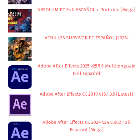
ABSOLUM PC Full ESPAÑOL + Portable [Mega]
ACHILLES SURVIVOR PC ESPAÑOL [2026]
Adobe After Effects 2025 v25.5.0 Multilenguaje
Full Español
Adobe After Effects CC 2019 v16.1.3.5 [Latest]
Adobe After Effects CC 2024 v24.6.002 Full
Español [Mega]