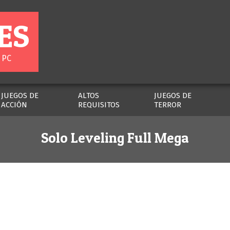
ES
 PC
JUEGOS DE
ALTOS
JUEGOS DE
ACCIÓN
REQUISITOS
TERROR
Solo Leveling Full Mega