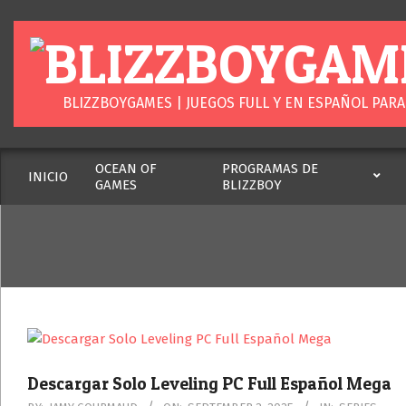
Skip
to
content
BLIZZBOYGAM
BLIZZBOYGAMES | JUEGOS FULL Y EN ESPAÑOL PARA
OCEAN OF
PROGRAMAS DE
INICIO
GAMES
BLIZZBOY
Secondary
Navigation
Menu
Descargar Solo Leveling PC Full Español Mega
2025-