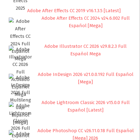
Adobe After Effects CC 2019 v16.1.3.5 [Latest]
Adobe After Effects CC 2024 v24.6.002 Full
Español [Mega]
Adobe Illustrator CC 2026 v29.8.2.3 Full
Español Mega
Adobe InDesign 2026 v21.0.0.192 Full Español
[Mega]
Adobe Lightroom Classic 2026 v15.0.0 Full
Español [Latest]
Adobe Photoshop CC v26.11.0.18 Full Español
[Mega] 2026