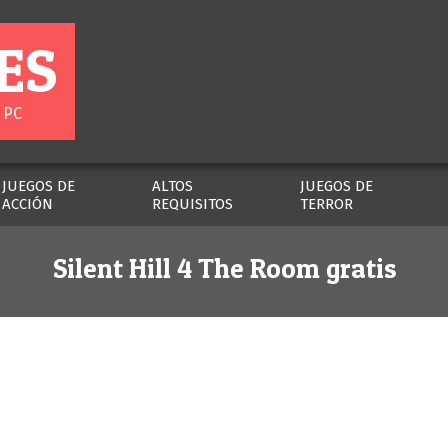
ES
 PC
JUEGOS DE
ALTOS
JUEGOS DE
ACCIÓN
REQUISITOS
TERROR
Silent Hill 4 The Room gratis