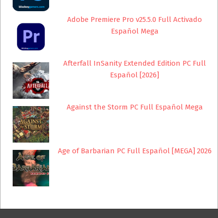
Adobe Premiere Pro v25.5.0 Full Activado
Español Mega
Afterfall InSanity Extended Edition PC Full
Español [2026]
Against the Storm PC Full Español Mega
Age of Barbarian PC Full Español [MEGA] 2026