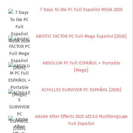
7 Days To Die PC Full Español MEGA 2026
ABIOTIC FACTOR PC Full Mega Español [2026]
ABSOLUM PC Full ESPAÑOL + Portable
[Mega]
ACHILLES SURVIVOR PC ESPAÑOL [2026]
Adobe After Effects 2025 v25.5.0 Multilenguaje
Full Español