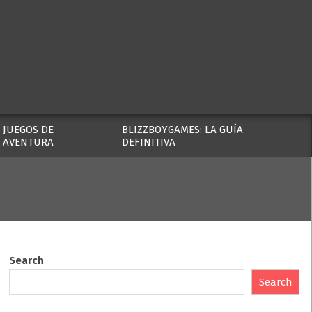
JUEGOS DE
BLIZZBOYGAMES: LA GUÍA
AVENTURA
DEFINITIVA
Search
Search