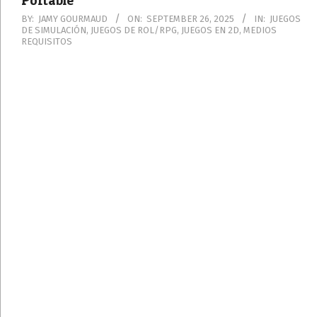
Portable
2025-
BY:
JAMY GOURMAUD
ON:
SEPTEMBER 26, 2025
IN:
JUEGOS
DE SIMULACIÓN
,
JUEGOS DE ROL/RPG
,
JUEGOS EN 2D
,
MEDIOS
09-
REQUISITOS
26