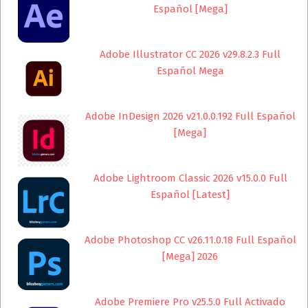
Español [Mega]
Adobe Illustrator CC 2026 v29.8.2.3 Full
Español Mega
Adobe InDesign 2026 v21.0.0.192 Full Español
[Mega]
Adobe Lightroom Classic 2026 v15.0.0 Full
Español [Latest]
Adobe Photoshop CC v26.11.0.18 Full Español
[Mega] 2026
Adobe Premiere Pro v25.5.0 Full Activado