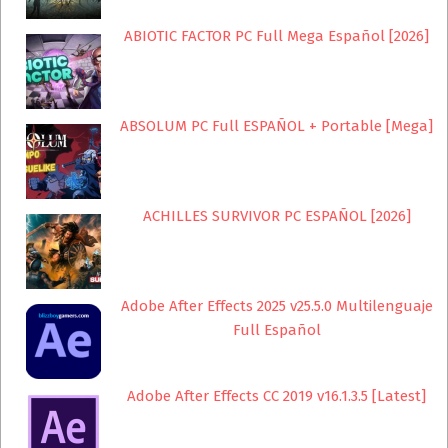
ABIOTIC FACTOR PC Full Mega Español [2026]
ABSOLUM PC Full ESPAÑOL + Portable [Mega]
ACHILLES SURVIVOR PC ESPAÑOL [2026]
Adobe After Effects 2025 v25.5.0 Multilenguaje
Full Español
Adobe After Effects CC 2019 v16.1.3.5 [Latest]