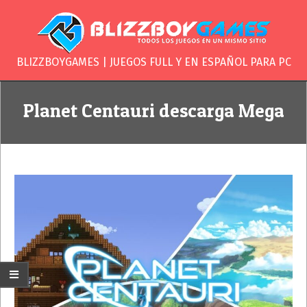
Skip
to
content
BLIZZBOYGAME
BLIZZBOYGAMES | JUEGOS FULL Y EN ESPAÑOL PARA PC
Secondary
Navigation
Planet Centauri descarga Mega
Menu