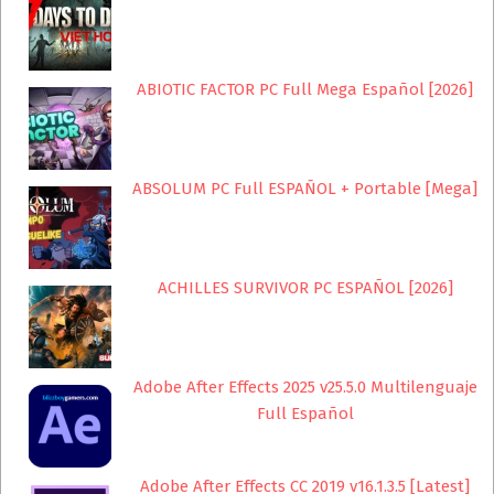
ABIOTIC FACTOR PC Full Mega Español [2026]
ABSOLUM PC Full ESPAÑOL + Portable [Mega]
ACHILLES SURVIVOR PC ESPAÑOL [2026]
Adobe After Effects 2025 v25.5.0 Multilenguaje
Full Español
Adobe After Effects CC 2019 v16.1.3.5 [Latest]