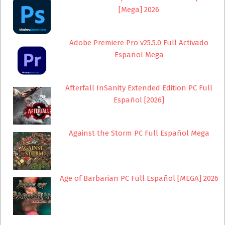
[Mega] 2026
Adobe Premiere Pro v25.5.0 Full Activado
Español Mega
Afterfall InSanity Extended Edition PC Full
Español [2026]
Against the Storm PC Full Español Mega
Age of Barbarian PC Full Español [MEGA] 2026