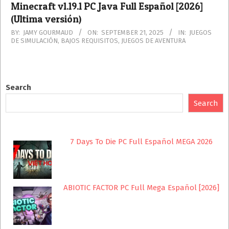
Minecraft v1.19.1 PC Java Full Español [2026]
(Ultima versión)
2025-
BY:
JAMY GOURMAUD
ON:
SEPTEMBER 21, 2025
IN:
JUEGOS
DE SIMULACIÓN
,
BAJOS REQUISITOS
,
JUEGOS DE AVENTURA
09-
21
Search
Search
7 Days To Die PC Full Español MEGA 2026
ABIOTIC FACTOR PC Full Mega Español [2026]