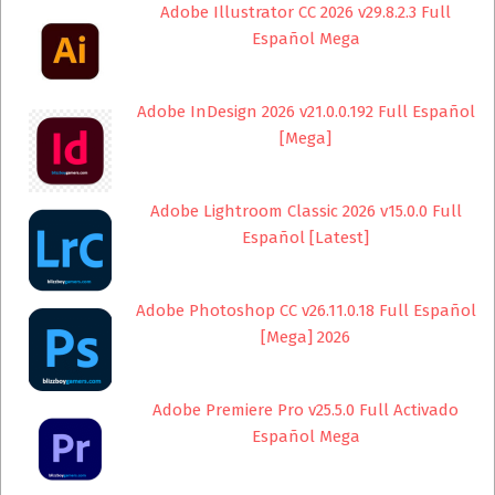
Adobe Illustrator CC 2026 v29.8.2.3 Full
Español Mega
Adobe InDesign 2026 v21.0.0.192 Full Español
[Mega]
Adobe Lightroom Classic 2026 v15.0.0 Full
Español [Latest]
Adobe Photoshop CC v26.11.0.18 Full Español
[Mega] 2026
Adobe Premiere Pro v25.5.0 Full Activado
Español Mega