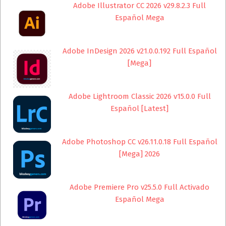
Adobe Illustrator CC 2026 v29.8.2.3 Full
Español Mega
Adobe InDesign 2026 v21.0.0.192 Full Español
[Mega]
Adobe Lightroom Classic 2026 v15.0.0 Full
Español [Latest]
Adobe Photoshop CC v26.11.0.18 Full Español
[Mega] 2026
Adobe Premiere Pro v25.5.0 Full Activado
Español Mega