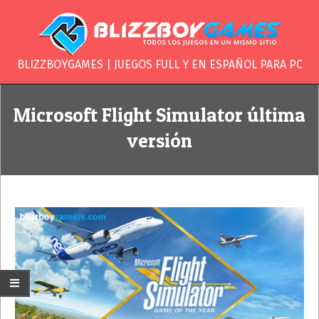
Skip
to
content
BLIZZBOYGAME
BLIZZBOYGAMES | JUEGOS FULL Y EN ESPAÑOL PARA PC
Secondary
Navigation
Microsoft Flight Simulator última
Menu
versión