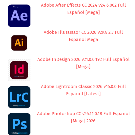
Adobe After Effects CC 2024 v24.6.002 Full
Español [Mega]
Adobe Illustrator CC 2026 v29.8.2.3 Full
Español Mega
Adobe InDesign 2026 v21.0.0.192 Full Español
[Mega]
Adobe Lightroom Classic 2026 v15.0.0 Full
Español [Latest]
Adobe Photoshop CC v26.11.0.18 Full Español
[Mega] 2026