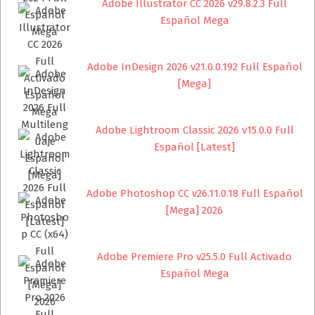
Adobe Illustrator CC 2026 v29.8.2.3 Full
Español Mega
Adobe InDesign 2026 v21.0.0.192 Full Español
[Mega]
Adobe Lightroom Classic 2026 v15.0.0 Full
Español [Latest]
Adobe Photoshop CC v26.11.0.18 Full Español
[Mega] 2026
Adobe Premiere Pro v25.5.0 Full Activado
Español Mega