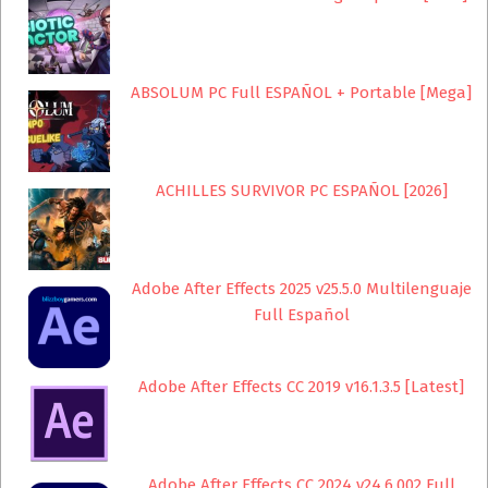
ABSOLUM PC Full ESPAÑOL + Portable [Mega]
ACHILLES SURVIVOR PC ESPAÑOL [2026]
Adobe After Effects 2025 v25.5.0 Multilenguaje
Full Español
Adobe After Effects CC 2019 v16.1.3.5 [Latest]
Adobe After Effects CC 2024 v24.6.002 Full