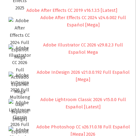
Adobe After Effects CC 2019 v16.1.3.5 [Latest]
Adobe After Effects CC 2024 v24.6.002 Full
Español [Mega]
Adobe Illustrator CC 2026 v29.8.2.3 Full
Español Mega
Adobe InDesign 2026 v21.0.0.192 Full Español
[Mega]
Adobe Lightroom Classic 2026 v15.0.0 Full
Español [Latest]
Adobe Photoshop CC v26.11.0.18 Full Español
[Mega] 2026