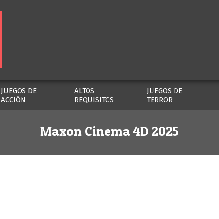
ES
JUEGOS DE
ALTOS
JUEGOS DE
ACCIÓN
REQUISITOS
TERROR
Maxon Cinema 4D 2025