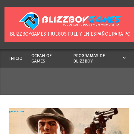
Skip
to
content
BLIZZBOYGAM
BLIZZBOYGAMES | JUEGOS FULL Y EN ESPAÑOL PARA PC
OCEAN OF
PROGRAMAS DE
INICIO
GAMES
BLIZZBOY
Secondary
Navigation
Menu