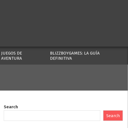
JUEGOS DE
BLIZZBOYGAMES: LA GUÍA
AVENTURA
DEFINITIVA
Search
Search