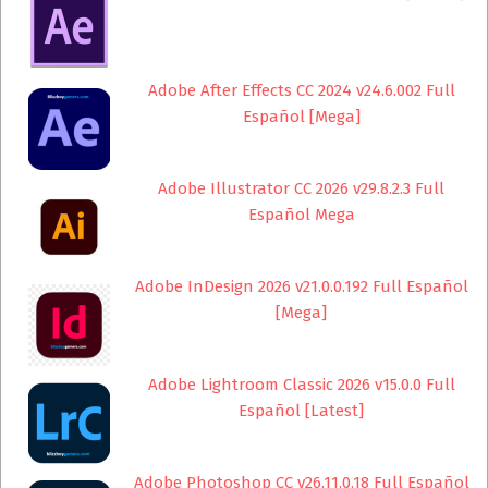
Adobe After Effects CC 2024 v24.6.002 Full
Español [Mega]
Adobe Illustrator CC 2026 v29.8.2.3 Full
Español Mega
Adobe InDesign 2026 v21.0.0.192 Full Español
[Mega]
Adobe Lightroom Classic 2026 v15.0.0 Full
Español [Latest]
Adobe Photoshop CC v26.11.0.18 Full Español