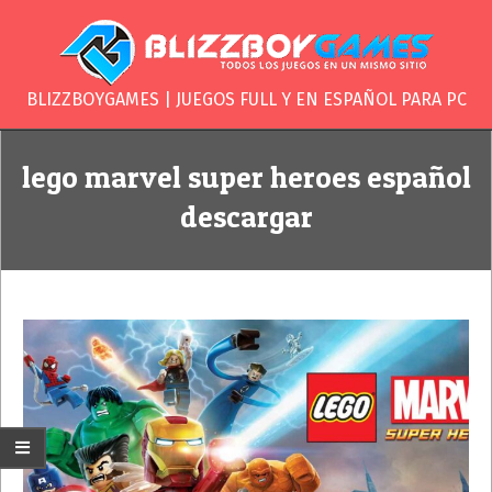
Skip
to
content
BLIZZBOYGAME
BLIZZBOYGAMES | JUEGOS FULL Y EN ESPAÑOL PARA PC
Secondary
Navigation
lego marvel super heroes español
Menu
descargar