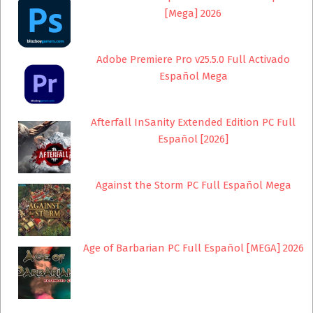
[Mega] 2026
Adobe Premiere Pro v25.5.0 Full Activado
Español Mega
Afterfall InSanity Extended Edition PC Full
Español [2026]
Against the Storm PC Full Español Mega
Age of Barbarian PC Full Español [MEGA] 2026