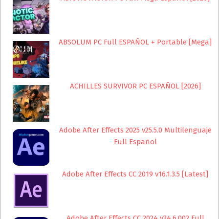
ABSOLUM PC Full ESPAÑOL + Portable [Mega]
ACHILLES SURVIVOR PC ESPAÑOL [2026]
Adobe After Effects 2025 v25.5.0 Multilenguaje
Full Español
Adobe After Effects CC 2019 v16.1.3.5 [Latest]
Adobe After Effects CC 2024 v24.6.002 Full