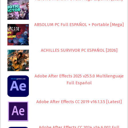
ABSOLUM PC Full ESPAÑOL + Portable [Mega]
ACHILLES SURVIVOR PC ESPAÑOL [2026]
Adobe After Effects 2025 v25.5.0 Multilenguaje
Full Español
Adobe After Effects CC 2019 v16.1.3.5 [Latest]
Adobe After Effects CC 2024 v24.6.002 Full