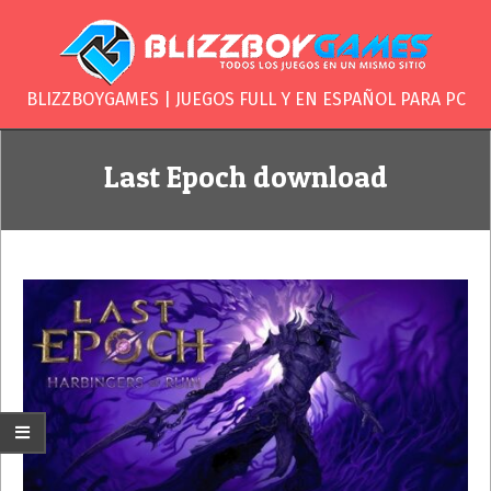
Skip
to
content
BLIZZBOYGAME
BLIZZBOYGAMES | JUEGOS FULL Y EN ESPAÑOL PARA PC
Secondary
Navigation
Last Epoch download
Menu