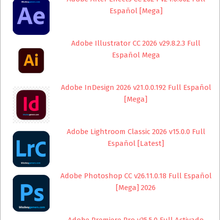
Español [Mega]
Adobe Illustrator CC 2026 v29.8.2.3 Full
Español Mega
Adobe InDesign 2026 v21.0.0.192 Full Español
[Mega]
Adobe Lightroom Classic 2026 v15.0.0 Full
Español [Latest]
Adobe Photoshop CC v26.11.0.18 Full Español
[Mega] 2026
Adobe Premiere Pro v25.5.0 Full Activado