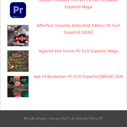
Español Mega
Afterfall InSanity Extended Edition PC Full
Español [2026]
Against the Storm PC Full Español Mega
Age of Barbarian PC Full Español [MEGA] 2026
BlizzBoyGames | Juegos Full y En Español Para PC