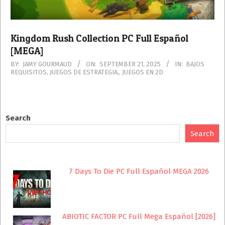
Kingdom Rush Collection PC Full Español
[MEGA]
2025-
BY:
JAMY GOURMAUD
ON:
SEPTEMBER 21, 2025
IN:
BAJOS
REQUISITOS
,
JUEGOS DE ESTRATEGIA,
,
JUEGOS EN 2D
09-
21
Search
Search
7 Days To Die PC Full Español MEGA 2026
ABIOTIC FACTOR PC Full Mega Español [2026]