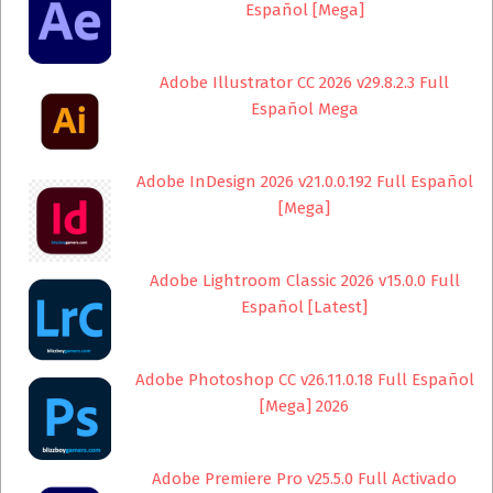
Español [Mega]
Adobe Illustrator CC 2026 v29.8.2.3 Full
Español Mega
Adobe InDesign 2026 v21.0.0.192 Full Español
[Mega]
Adobe Lightroom Classic 2026 v15.0.0 Full
Español [Latest]
Adobe Photoshop CC v26.11.0.18 Full Español
[Mega] 2026
Adobe Premiere Pro v25.5.0 Full Activado