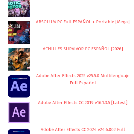
ABSOLUM PC Full ESPAÑOL + Portable [Mega]
ACHILLES SURVIVOR PC ESPAÑOL [2026]
Adobe After Effects 2025 v25.5.0 Multilenguaje
Full Español
Adobe After Effects CC 2019 v16.1.3.5 [Latest]
Adobe After Effects CC 2024 v24.6.002 Full