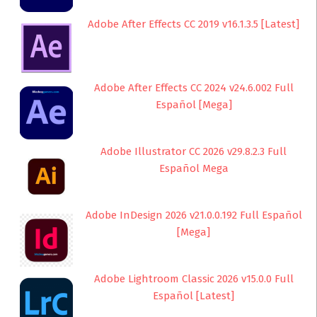
Adobe After Effects CC 2019 v16.1.3.5 [Latest]
Adobe After Effects CC 2024 v24.6.002 Full
Español [Mega]
Adobe Illustrator CC 2026 v29.8.2.3 Full
Español Mega
Adobe InDesign 2026 v21.0.0.192 Full Español
[Mega]
Adobe Lightroom Classic 2026 v15.0.0 Full
Español [Latest]