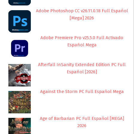
Adobe Photoshop CC v26.11.0.18 Full Español
[Mega] 2026
Adobe Premiere Pro v25.5.0 Full Activado
Español Mega
Afterfall InSanity Extended Edition PC Full
Español [2026]
Against the Storm PC Full Español Mega
Age of Barbarian PC Full Español [MEGA]
2026