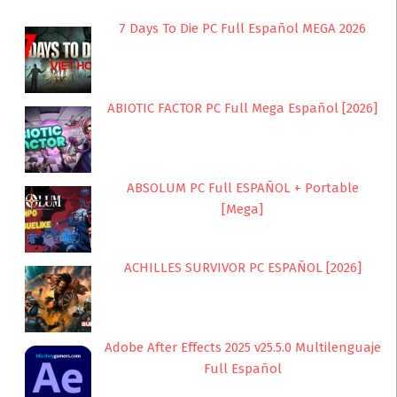
7 Days To Die PC Full Español MEGA 2026
ABIOTIC FACTOR PC Full Mega Español [2026]
ABSOLUM PC Full ESPAÑOL + Portable
[Mega]
ACHILLES SURVIVOR PC ESPAÑOL [2026]
Adobe After Effects 2025 v25.5.0 Multilenguaje
Full Español