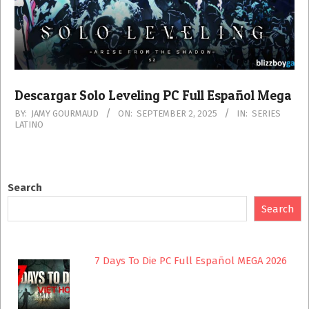
Descargar Solo Leveling PC Full Español Mega
2025-
BY:
JAMY GOURMAUD
ON:
SEPTEMBER 2, 2025
IN:
SERIES
LATINO
09-
02
Search
Search
7 Days To Die PC Full Español MEGA 2026