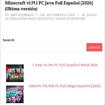
Minecraft v1.19.1 PC Java Full Español [2026]
(Ultima versión)
2025-
BY:
JAMY GOURMAUD
ON:
SEPTEMBER 21, 2025
IN:
JUEGOS
DE SIMULACIÓN
,
BAJOS REQUISITOS
,
JUEGOS DE AVENTURA
09-
21
Search
Search
7 Days To Die PC Full Español MEGA 2026
ABIOTIC FACTOR PC Full Mega Español [2026]