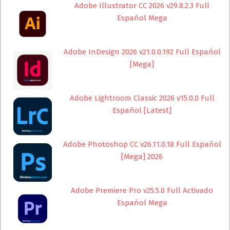
Adobe Illustrator CC 2026 v29.8.2.3 Full
Español Mega
Adobe InDesign 2026 v21.0.0.192 Full Español
[Mega]
Adobe Lightroom Classic 2026 v15.0.0 Full
Español [Latest]
Adobe Photoshop CC v26.11.0.18 Full Español
[Mega] 2026
Adobe Premiere Pro v25.5.0 Full Activado
Español Mega