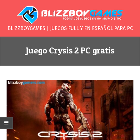
Skip
to
content
BLIZZBOYGAME
BLIZZBOYGAMES | JUEGOS FULL Y EN ESPAÑOL PARA PC
Secondary
Navigation
Juego Crysis 2 PC gratis
Menu