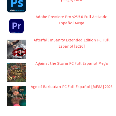
Adobe Premiere Pro v25.5.0 Full Activado
Español Mega
Afterfall InSanity Extended Edition PC Full
Español [2026]
Against the Storm PC Full Español Mega
Age of Barbarian PC Full Español [MEGA] 2026