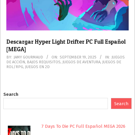
Descargar Hyper Light Drifter PC Full Español
[MEGA]
2025-
BY:
JAMY GOURMAUD
ON:
SEPTEMBER 19, 2025
IN:
JUEGOS
DE ACCIÓN
,
BAJOS REQUISITOS
,
JUEGOS DE AVENTURA
,
JUEGOS DE
09-
ROL/RPG
,
JUEGOS EN 2D
19
Search
Search
7 Days To Die PC Full Español MEGA 2026