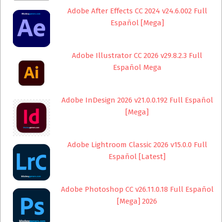
Adobe After Effects CC 2024 v24.6.002 Full
Español [Mega]
Adobe Illustrator CC 2026 v29.8.2.3 Full
Español Mega
Adobe InDesign 2026 v21.0.0.192 Full Español
[Mega]
Adobe Lightroom Classic 2026 v15.0.0 Full
Español [Latest]
Adobe Photoshop CC v26.11.0.18 Full Español
[Mega] 2026