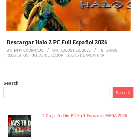
Descargar Halo 2 PC Full Español 2026
2025-
BY:
JAMY GOURMAUD
ON:
AUGUST 28, 2025
IN:
BAJOS
REQUISITOS
,
JUEGOS DE ACCIÓN
,
JUEGOS DE AVENTURA
08-
28
Search
Search
7 Days To Die PC Full Español MEGA 2026