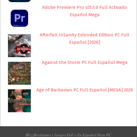
Adobe Premiere Pro v25.5.0 Full Activado
Español Mega
Afterfall InSanity Extended Edition PC Full
Español [2026]
Against the Storm PC Full Español Mega
Age of Barbarian PC Full Español [MEGA] 2026
BlizzBoyGames | Juegos Full y En Español Para PC