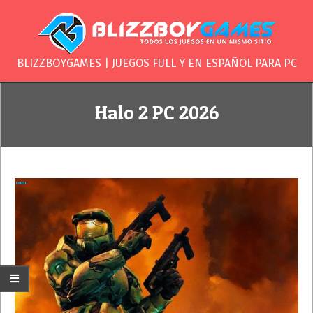
Skip
to
content
BLIZZBOYGAME
BLIZZBOYGAMES | JUEGOS FULL Y EN ESPAÑOL PARA PC
Secondary
Navigation
Halo 2 PC 2026
Menu