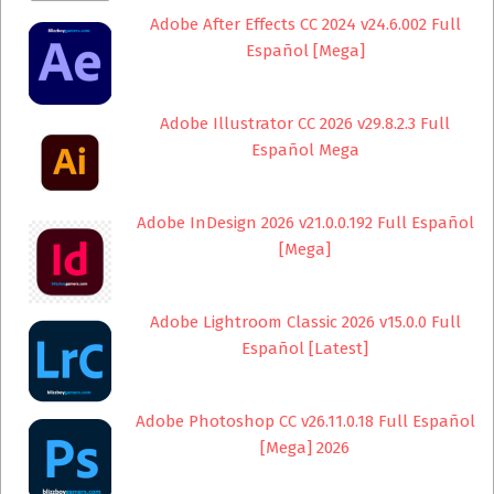
Adobe After Effects CC 2024 v24.6.002 Full
Español [Mega]
Adobe Illustrator CC 2026 v29.8.2.3 Full
Español Mega
Adobe InDesign 2026 v21.0.0.192 Full Español
[Mega]
Adobe Lightroom Classic 2026 v15.0.0 Full
Español [Latest]
Adobe Photoshop CC v26.11.0.18 Full Español
[Mega] 2026